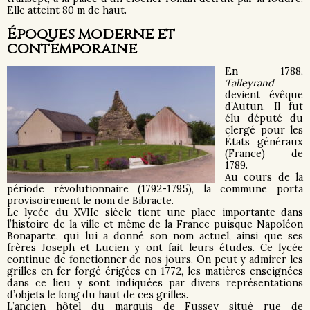
Elle atteint 80 m de haut.
Époques moderne et
contemporaine
En 1788,
Talleyrand
devient évêque
d’Autun. Il fut
élu député du
clergé pour les
États généraux
(France) de
1789.
Au cours de la
période révolutionnaire (1792-1795), la commune porta
provisoirement le nom de Bibracte.
Le lycée du XVIIe siècle tient une place importante dans
l’histoire de la ville et même de la France puisque Napoléon
Bonaparte, qui lui a donné son nom actuel, ainsi que ses
frères Joseph et Lucien y ont fait leurs études. Ce lycée
continue de fonctionner de nos jours. On peut y admirer les
grilles en fer forgé érigées en 1772, les matières enseignées
dans ce lieu y sont indiquées par divers représentations
d’objets le long du haut de ces grilles.
L’ancien hôtel du marquis de Fussey situé rue de