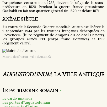
l’Arquebuse, construit en 1782, devient le siège de la sous-
préfecture en 1820. Pendant la guerre franco prussienne,
Garibaldi en fait son quartier général fin 1870 et début 1871.
XXème siècle
Au cours de la Seconde Guerre mondiale, Autun est libérée le
9 septembre 1944 par les troupes françaises débarquées en
Provence16 (le 2e régiment de dragons du colonel Demetz),
les groupes armés FFI (corps franc Pommiès) et FTP
(régiment Valmy).
Mairie de d’Autun . Ville d’Autun ©
Augustodunum
, la ville antique
Le patrimoine romain
^
Le cardo maximus
Les portes d’Augustodunum
Les remparts d’Autun