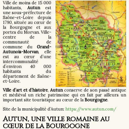
Ville de moins de 15 000
habitants,
Autun
est
une sous-préfecture de
Saône-et-Loire depuis
1790, située au cœur de
la Bourgogne et aux
portes du Morvan. Ville-
centre de la
communauté de
commune du
Grand-
Autunois-Morvan
, elle
est au cœur d’une
intercommunalité
d’environ 40 000
habitants du
département de Saône-
et-Loire.
Ville d’art et d’histoire
,
Autun
conserve de son passé antique
et médiéval un riche patrimoine qui en fait par ailleurs un
important site touristique au cœur de la
Bourgogne
.
Site de la municipalité d’Autun:
https://www.autun.com/
Autun, une ville romaine au
cœur de la Bourgogne