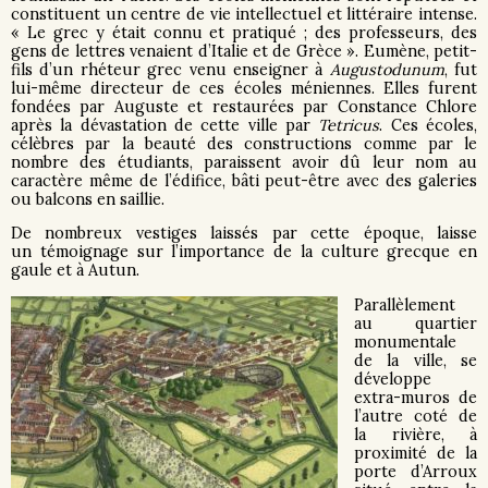
constituent un centre de vie intellectuel et littéraire intense.
« Le grec y était connu et pratiqué ; des professeurs, des
gens de lettres venaient d’Italie et de Grèce ». Eumène, petit-
fils d’un rhéteur grec venu enseigner à
Augustodunum
, fut
lui-même directeur de ces écoles méniennes. Elles furent
fondées par Auguste et restaurées par Constance Chlore
après la dévastation de cette ville par
Tetricus
. Ces écoles,
célèbres par la beauté des constructions comme par le
nombre des étudiants, paraissent avoir dû leur nom au
caractère même de l’édifice, bâti peut-être avec des galeries
ou balcons en saillie.
De nombreux vestiges laissés par cette époque, laisse
un témoignage sur l’importance de la culture grecque en
gaule et à Autun.
Parallèlement
au quartier
monumentale
de la ville, se
développe
extra-muros de
l’autre coté de
la rivière, à
proximité de la
porte d’Arroux