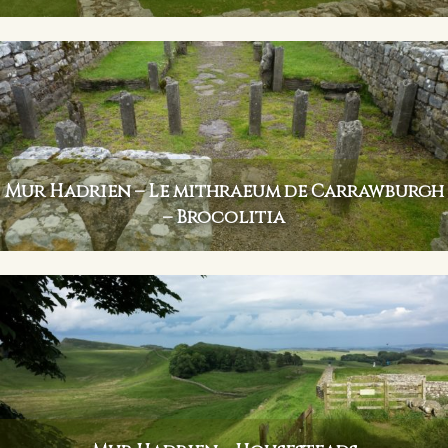
Mur Hadrien – Le mithraeum de Carrawburgh
– Brocolitia