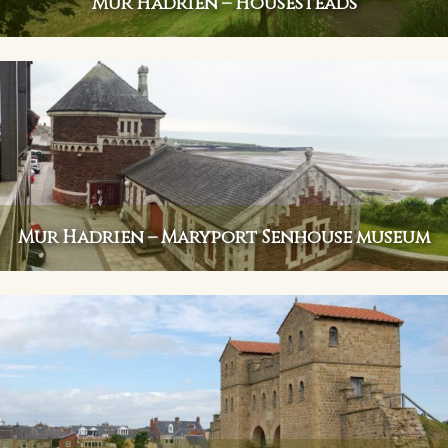
Mur Hadrien – Housesteads
Mur Hadrien – Maryport Senhouse museum