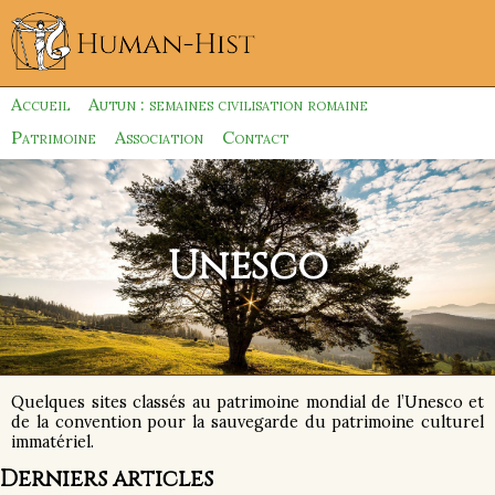
Accueil
Autun : semaines civilisation romaine
Patrimoine
Association
Contact
Unesco
Quelques sites classés au patrimoine mondial de l’Unesco et
de la convention pour la sauvegarde du patrimoine culturel
immatériel.
Derniers articles