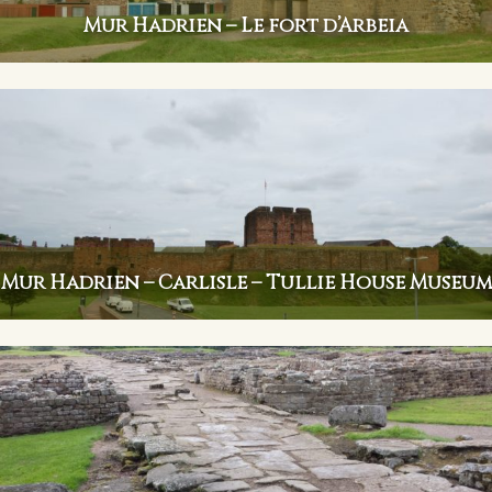
Mur Hadrien – Le fort d’Arbeia
Mur Hadrien – Carlisle – Tullie House Museum