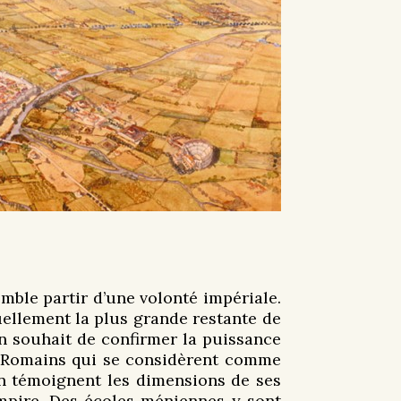
emble partir d’une volonté impériale.
tuellement la plus grande restante de
n souhait de confirmer la puissance
es Romains qui se considèrent comme
 en témoignent les dimensions de ses
Empire. Des écoles méniennes y sont