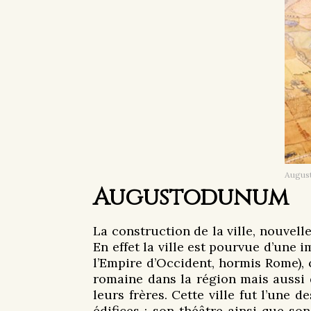
August
Augustodunum
La construction de la ville, nouvell
En effet la ville est pourvue d’une 
l’Empire d’Occident, hormis Rome),
romaine dans la région mais aussi 
leurs frères. Cette ville fut l’une
édifices : son théâtre ainsi que s