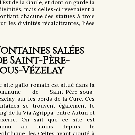
l’Est de la Gaule, et dont on garde la
divinités, mais celles-ci revenaient à
confiant chacune des statues à trois
 les divinités récalcitrantes, liées
Fontaines salées
de Saint-Père-
sous-Vézelay
e site gallo-romain est situé dans la
ommune de Saint-Père-sous-
ézelay, sur les bords de la Cure. Ces
ontaines se trouvent également le
ong de la Via Agrippa, entre Autun et
uxerre. On sait que ce site est
onnu au moins depuis le
éolithique, les Celtes ayant ajouté à