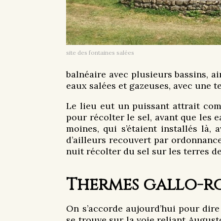
site des fontaines salées
balnéaire avec plusieurs bassins, a
eaux salées et gazeuses, avec une t
Le lieu eut un puissant attrait com
pour récolter le sel, avant que les 
moines, qui s’étaient installés là,
d’ailleurs recouvert par ordonnance
nuit récolter du sel sur les terres d
Thermes gallo-ro
On s’accorde aujourd’hui pour dire 
se trouve sur la voie reliant Augu