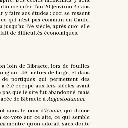
tionne qu’en l’an 20 (environ 35 ans
r y faire ses études : ceci se ressent
) ce qui n’est pas commun en Gaule,
jusqu’au IVe siècle, après quoi elle
 fait de difficultés économiques.
 loin de Bibracte, lors de fouilles
long sur 46 mètres de large, et dans
 de portiques qui permettent des
 a été occupé aux Iers siècles avant
ie pas que le site fut abandonné, mais
lacée de Bibracte à
Augustodunum
.
ent sous le nom d’
Icauna
, qui donne
n ex-voto sur ce site, ce qui semble
ana
montre qu’on adorait sans doute