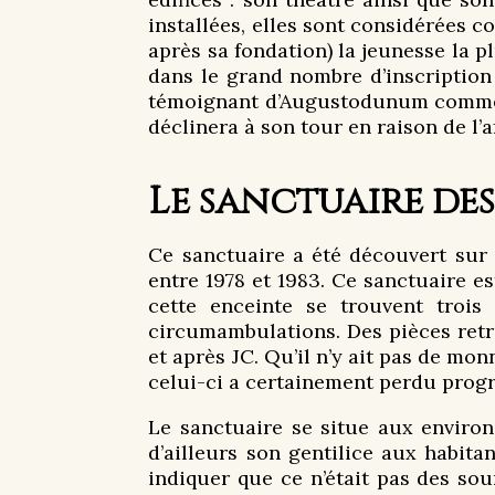
installées, elles sont considérées 
après sa fondation) la jeunesse la pl
dans le grand nombre d’inscription
témoignant d’Augustodunum comme éta
déclinera à son tour en raison de l’
Le sanctuaire des
Ce sanctuaire a été découvert sur 
entre 1978 et 1983. Ce sanctuaire e
cette enceinte se trouvent trois
circumambulations. Des pièces retro
et après JC. Qu’il n’y ait pas de mon
celui-ci a certainement perdu progr
Le sanctuaire se situe aux environ
d’ailleurs son gentilice aux habita
indiquer que ce n’était pas des so