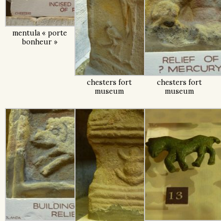
mentula « porte
bonheur »
chesters fort
chesters fort
museum
museum