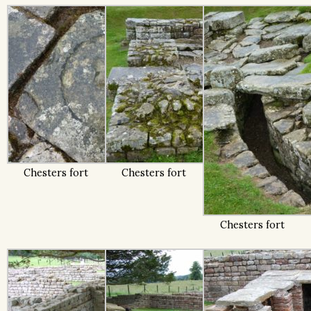
Chesters fort
Chesters fort
Chesters fort