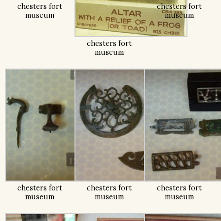
chesters fort
chesters fort
museum
museum
chesters fort
museum
chesters fort
chesters fort
chesters fort
museum
museum
museum