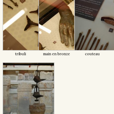
tribuli
main en bronze
couteau