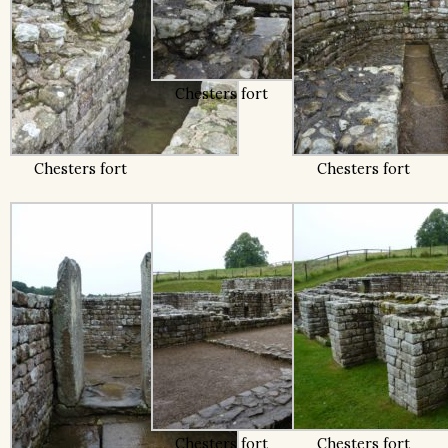
Chesters fort
Chesters fort
Chesters fort
Chesters fort
Chesters fort