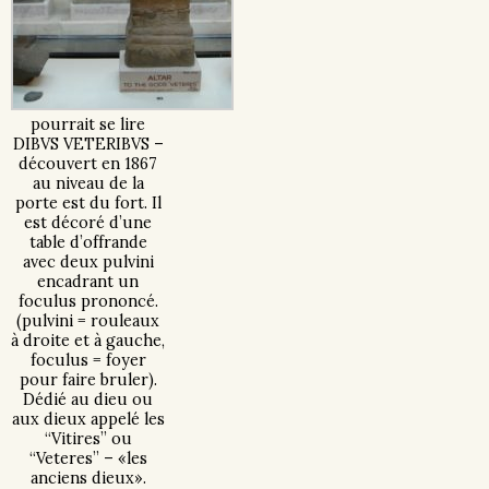
pourrait se lire
DIBVS VETERIBVS –
découvert en 1867
au niveau de la
porte est du fort. Il
est décoré d’une
table d’offrande
avec deux pulvini
encadrant un
foculus prononcé.
(pulvini = rouleaux
à droite et à gauche,
foculus = foyer
pour faire bruler).
Dédié au dieu ou
aux dieux appelé les
“Vitires” ou
“Veteres” – «les
anciens dieux».