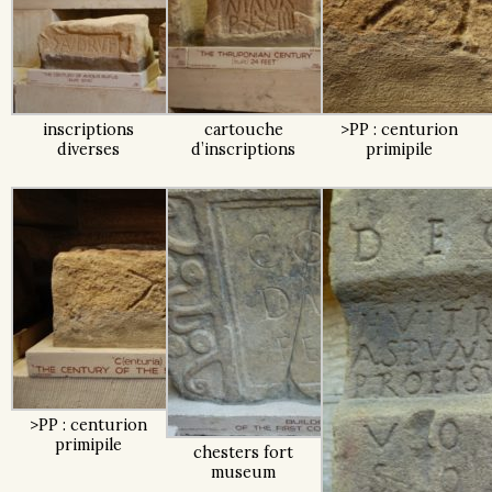
inscriptions
cartouche
>PP : centurion
diverses
d’inscriptions
primipile
>PP : centurion
primipile
chesters fort
museum