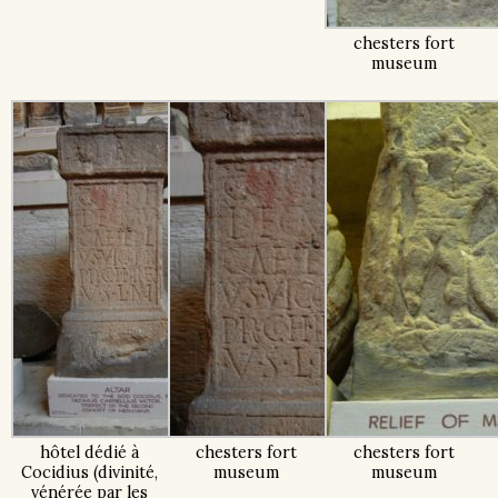
chesters fort
museum
hôtel dédié à
chesters fort
chesters fort
Cocidius (divinité,
museum
museum
vénérée par les