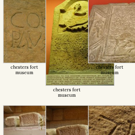
chesters fort
chesters fort
museum
museum
chesters fort
museum