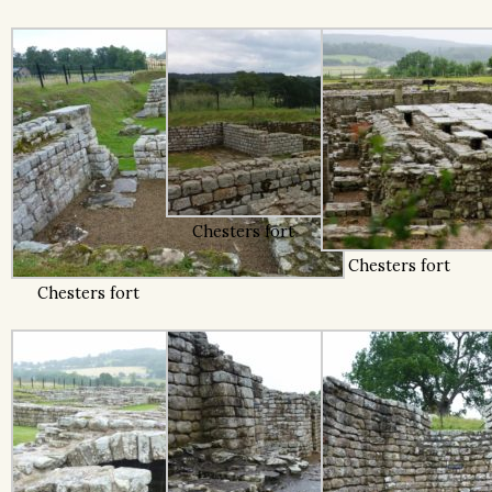
Chesters fort
Chesters fort
Chesters fort