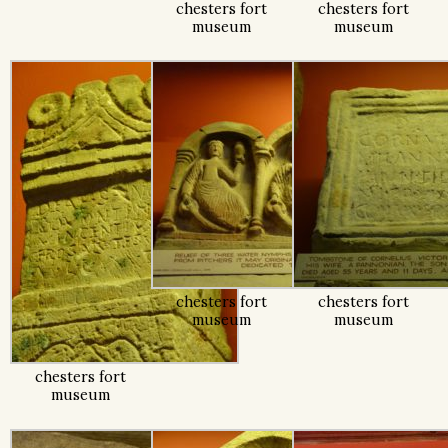
chesters fort
chesters fort
museum
museum
chesters fort
chesters fort
museum
museum
chesters fort
museum