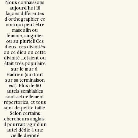
Nous connaissons
aujourd’hui 18
façons différentes
d’orthographier ce
nom qui peut être
masculin ou
féminin, singulier
ou au pluriel! Ces
dieux, ces divinités
ou ce dieu ou cette
divinité….étaient ou
était très populaire
sur le mur d’
Hadrien (surtout
sur sa terminaison
est). Plus de 60
autels semblables
sont actuellement
répertoriés. et tous
sont de petite taille.
Selon certains
chercheurs anglais,
il pourrait ‘agir d’un
autel dédié à une
vieille divinité