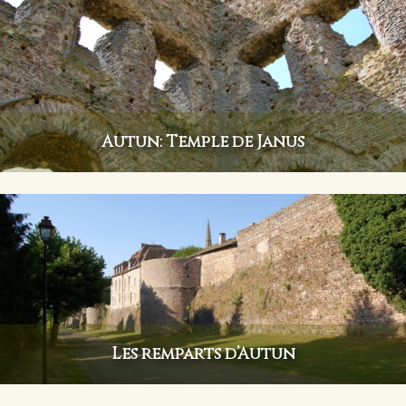
Autun: Temple de Janus
Les remparts d’Autun