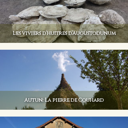
Les viviers d’huîtres d’Augustodunum
Autun: La pierre de Couhard