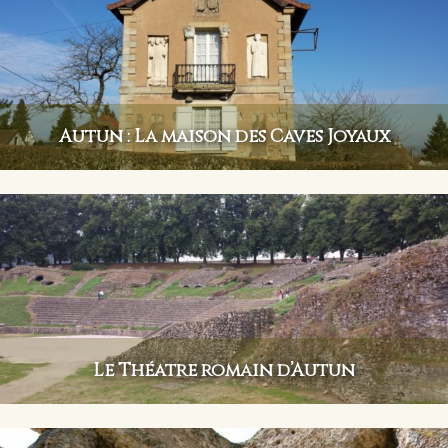
Autun : La maison des Caves Joyaux
Le Théâtre romain d’Autun