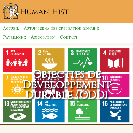
Accueil
Autun : semaines civilisation romaine
Patrimoine
Association
Contact
Objectifs de
Développement
Durable (ODD)