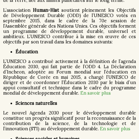
de la Terre, liée aux limites planétaires sur le long terme.
L’association
Human-Hist
soutient pleinement les Objectifs
de Développement Durable (ODD) de l’UNESCO votés en
septembre 2015, dans le cadre de la 70e session de
l’Assemblée générale des Nations Unies. Ces objectifs forment
un programme de développement durable, universel et
ambitieux. L’UNESCO contribue à la mise en œuvre de ces
objectifs par son travail dans les domaines suivants:
Éducation
L’UNESCO a contribué activement à la définition de l’agenda
Éducation 2030, qui fait partie de l’ODD 4. La Déclaration
d’Incheon, adoptée au Forum mondial sur l’éducation en
République de Corée en mai 2015, a chargé l’UNESCO de
diriger et de coordonner l’Éducation 2030 par le biais d’un
appui consultatif et technique dans le cadre du programme
mondial de développement durable.
En savoir plus
Sciences naturelles
Le nouvel Agenda 2030 pour le développement durable
constitue un progrès significatif pour la reconnaissance de la
contribution de la science, de la technologie et de
l’innovation (STI) au développement durable.
En savoir plus
Sciences sociales et humaines