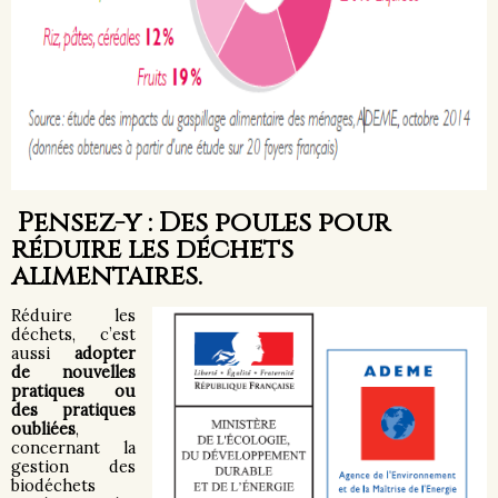
Pensez-y :
Des poules pour
réduire les déchets
alimentaires.
Réduire les
déchets, c’est
aussi
adopter
de nouvelles
pratiques ou
des pratiques
oubliées
,
concernant la
gestion des
biodéchets