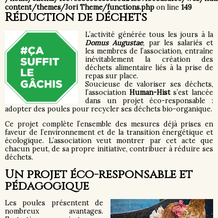
content/themes/Jori Theme/functions.php
on line
149
Réduction de déchets
L’activité générée tous les jours à la
Domus Augustae
, par les salariés et
les membres de l’association, entraîne
inévitablement la création des
déchets alimentaire liés à la prise de
repas sur place.
Soucieuse de valoriser ses déchets,
l’association
Human-Hist
s’est lancée
dans un projet éco-responsable :
adopter des poules pour recycler ses déchets bio-organique.
Ce projet complète l’ensemble des mesures déjà prises en
faveur de l’environnement et de la transition énergétique et
écologique. L’association veut montrer par cet acte que
chacun peut, de sa propre initiative, contribuer à réduire ses
déchets.
Un projet éco-responsable et
pédagogique
Les poules présentent de
nombreux avantages.