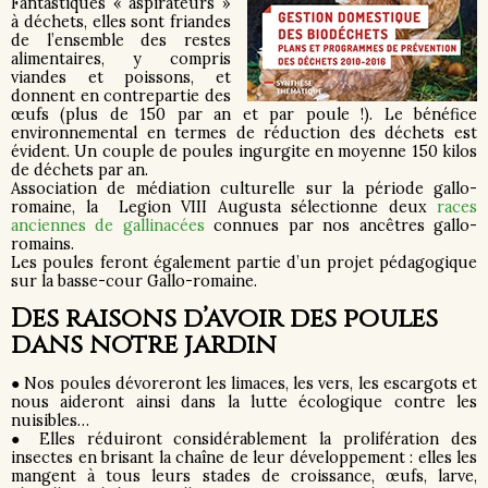
Fantastiques « aspirateurs »
à déchets, elles sont friandes
de l’ensemble des restes
alimentaires, y compris
viandes et poissons, et
donnent en contrepartie des
œufs (plus de 150 par an et par poule !). Le bénéfice
environnemental en termes de réduction des déchets est
évident. Un couple de poules ingurgite en moyenne 150 kilos
de déchets par an.
Association de médiation culturelle sur la période gallo-
romaine, la Legion VIII Augusta sélectionne deux
races
anciennes de gallinacées
connues par nos ancêtres gallo-
romains.
Les poules feront également partie d’un projet pédagogique
sur la basse-cour Gallo-romaine.
Des raisons d’avoir des poules
dans notre jardin
● Nos poules dévoreront les limaces, les vers, les escargots et
nous aideront ainsi dans la lutte écologique contre les
nuisibles…
● Elles réduiront considérablement la prolifération des
insectes en brisant la chaîne de leur développement : elles les
mangent à tous leurs stades de croissance, œufs, larve,