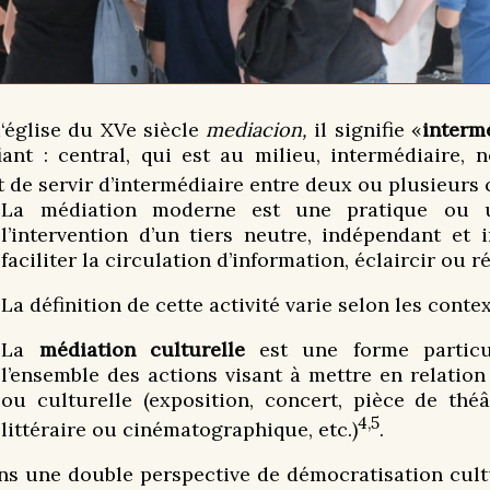
‘église du XVe siècle
mediacion,
il signifie «
interm
fiant : central, qui est au milieu, intermédiaire,
it de servir d’intermédiaire entre deux ou plusieur
La médiation moderne est une pratique ou un
l’intervention d’un tiers neutre, indépendant et 
faciliter la circulation d’information, éclaircir ou ré
La définition de cette activité varie selon les conte
La
médiation culturelle
est une forme particu
l’ensemble des actions visant à mettre en relation
ou culturelle (exposition, concert, pièce de thé
4,
5
littéraire ou cinématographique, etc.)
.
ans une double perspective de démocratisation cul