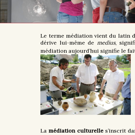
Le terme médiation vient du latin d
dérive lui-même de
medius
, signi
médiation aujourd’hui signifie le fa
La
médiation culturelle
s’inscrit d