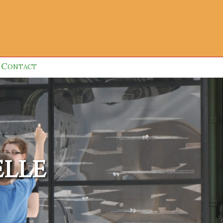
Contact
lle