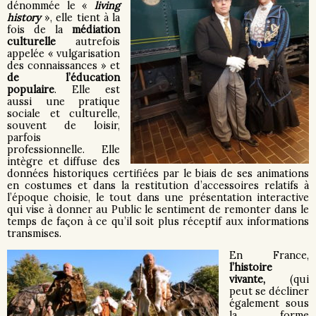
dénommée le «
living
history
», elle tient à la
fois de la
médiation
culturelle
autrefois
appelée « vulgarisation
des connaissances » et
de l’éducation
populaire
. Elle est
aussi une pratique
sociale et culturelle,
souvent de loisir,
parfois
professionnelle. Elle
intègre et diffuse des
données historiques certifiées par le biais de ses animations
en costumes et dans la restitution d’accessoires relatifs à
l’époque choisie, le tout dans une présentation interactive
qui vise à donner au Public le sentiment de remonter dans le
temps de façon à ce qu’il soit plus réceptif aux informations
transmises.
En France,
l’histoire
vivante,
(qui
peut se décliner
également sous
la forme