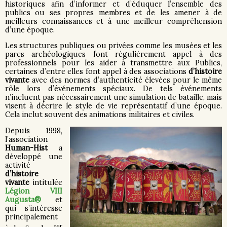
historiques afin d’informer et d’éduquer l’ensemble des
publics ou ses propres membres et de les amener à de
meilleurs connaissances et à une meilleur compréhension
d’une époque.
Les structures publiques ou privées comme les musées et les
parcs archéologiques font régulièrement appel à des
professionnels pour les aider à transmettre aux Publics,
certaines d’entre elles font appel à des associations
d’histoire
vivante
avec des normes d’authenticité élevées pour le même
rôle lors d’événements spéciaux. De tels événements
n’incluent pas nécessairement une simulation de bataille, mais
visent à décrire le style de vie représentatif d’une époque.
Cela inclut souvent des animations militaires et civiles.
Depuis 1998,
l’association
Human-Hist
a
développé une
activité
d’histoire
vivante
intitulée
Légion VIII
Augusta®
et
qui s’intéresse
principalement
er