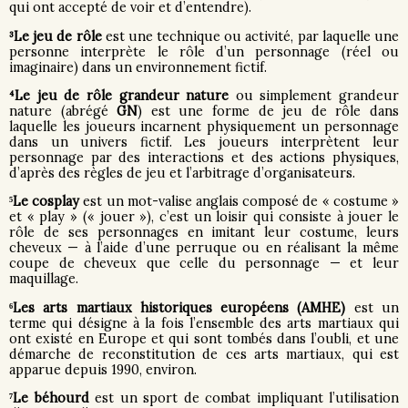
qui ont accepté de voir et d’entendre).
³Le jeu de rôle
est une technique ou activité, par laquelle une
personne interprète le rôle d’un personnage (réel ou
imaginaire) dans un environnement fictif.
⁴Le jeu de rôle grandeur nature
ou simplement grandeur
nature (abrégé
GN
) est une forme de jeu de rôle dans
laquelle les joueurs incarnent physiquement un personnage
dans un univers fictif. Les joueurs interprètent leur
personnage par des interactions et des actions physiques,
d’après des règles de jeu et l’arbitrage d’organisateurs.
⁵Le cosplay
est un mot-valise anglais composé de « costume »
et « play » (« jouer »), c’est un loisir qui consiste à jouer le
rôle de ses personnages en imitant leur costume, leurs
cheveux — à l’aide d’une perruque ou en réalisant la même
coupe de cheveux que celle du personnage — et leur
maquillage.
⁶Les arts martiaux historiques européens (AMHE)
est un
terme qui désigne à la fois l’ensemble des arts martiaux qui
ont existé en Europe et qui sont tombés dans l’oubli, et une
démarche de reconstitution de ces arts martiaux, qui est
apparue depuis 1990, environ.
⁷Le béhourd
est un sport de combat impliquant l’utilisation