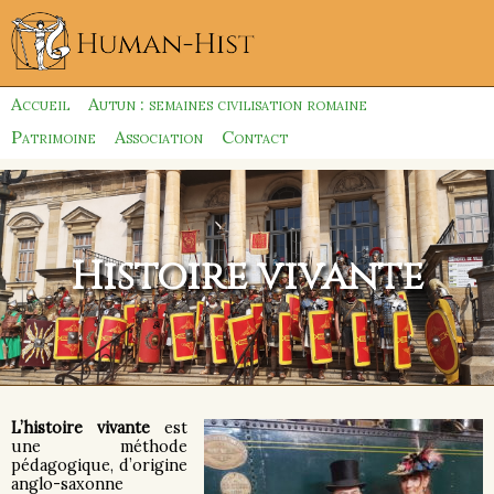
Accueil
Autun : semaines civilisation romaine
Patrimoine
Association
Contact
Histoire vivante
L’histoire vivante
est
une méthode
pédagogique, d’origine
anglo-saxonne