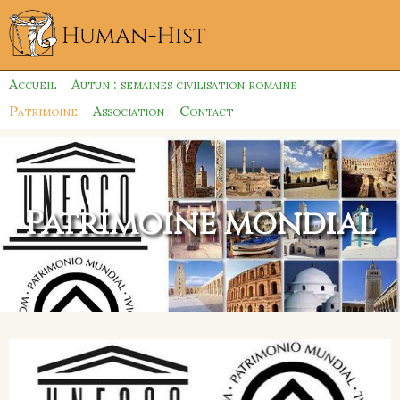
Accueil
Autun : semaines civilisation romaine
Patrimoine
Association
Contact
Patrimoine mondial