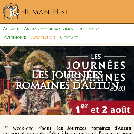
Accueil
Autun : semaines civilisation romaine
Patrimoine
Association
Contact
Les journées
romaines d’Autun
er
1
week-end d’aout,
les Journées romaines d’Autun
proposent au public d’aller à la rencontre de l’empire romain